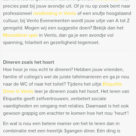
precies past bij jouw avondje uit. Of je nu op zoek bent naar
professioneel
rondleiding in Venlo
of een snufje hoogstaand
cultuur, bij Venlo Evenementen wordt jouw uitje van A tot Z
geregeld. Mogen wij een suggestie doen? Bekijk dan het
Moorddiner spel
in Venlo, dan ga je een avondje vol
spanning, hilariteit en gezelligheid tegemoet.
Dineren zoals het hoort
Hoe hoor je nou echt te dineren? Hebben jouw vrienden,
familie of collega’s wel de juiste tafelmanieren en ga je nou
naar de WC of naar het toilet? Tijdens het uitje
Etiquette
Diner in Venlo
leer je dineren zoals het hoort. Het leren van
Etiquette geeft zelfvertrouwen, verbetert sociale
vaardigheden en omgang met relaties. Daarnaast is het ook
gewoon grappig om erachter te komen hoe het nou ‘heurt’!
En wat is nou een betere manier om het te leren dan in
combinatie met een heerlijk 3gangen diner. Eén ding is