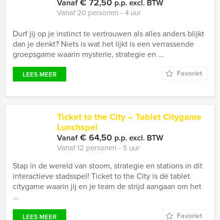
€ 72,50
Vanaf
p.p. excl. BTW
Vanaf 20 personen ‐ 4 uur
Durf jij op je instinct te vertrouwen als alles anders blijkt
dan je denkt? Niets is wat het lijkt is een verrassende
groepsgame waarin mysterie, strategie en ...
Favoriet
LEES MEER
Ticket to the City – Tablet Citygame
Lunchspel
€ 64,50
Vanaf
p.p. excl. BTW
Vanaf 12 personen ‐ 5 uur
Stap in de wereld van stoom, strategie en stations in dit
interactieve stadsspel! Ticket to the City is dé tablet
citygame waarin jij en je team de strijd aangaan om het
...
Favoriet
LEES MEER