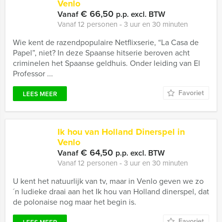
Venlo
€ 66,50
Vanaf
p.p. excl. BTW
Vanaf 12 personen ‐ 3 uur en 30 minuten
Wie kent de razendpopulaire Netflixserie, “La Casa de
Papel”, niet? In deze Spaanse hitserie beroven acht
criminelen het Spaanse geldhuis. Onder leiding van El
Professor ...
Favoriet
LEES MEER
Ik hou van Holland Dinerspel in
Venlo
€ 64,50
Vanaf
p.p. excl. BTW
Vanaf 12 personen ‐ 3 uur en 30 minuten
U kent het natuurlijk van tv, maar in Venlo geven we zo
´n ludieke draai aan het Ik hou van Holland dinerspel, dat
de polonaise nog maar het begin is.
Favoriet