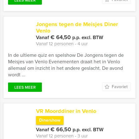
LEES MEER
Jongens tegen de Meisjes Diner
Venlo
€ 64,50
Vanaf
p.p. excl. BTW
Vanaf 12 personen ‐ 4 uur
In de ultieme quiz en spelshow De Jongens tegen de
Meisjes van Venlo Evenementen draait het in Venlo
allemaal om inzicht in het andere geslacht. De avond
wordt ...
Favoriet
LEES MEER
VR Moorddiner in Venlo
Dinershow
€ 66,50
Vanaf
p.p. excl. BTW
Vanaf 12 personen ‐ 3 uur