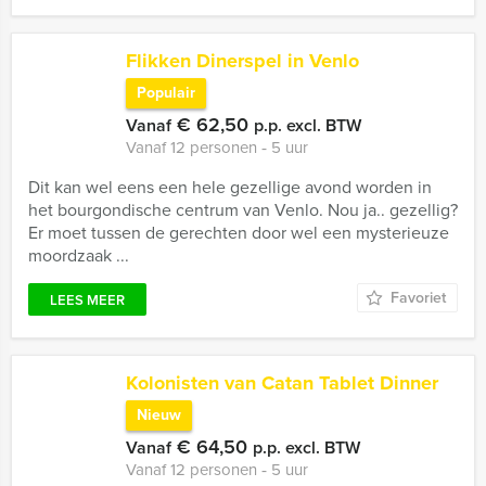
Flikken Dinerspel in Venlo
Populair
€ 62,50
Vanaf
p.p. excl. BTW
Vanaf 12 personen ‐ 5 uur
Dit kan wel eens een hele gezellige avond worden in
het bourgondische centrum van Venlo. Nou ja.. gezellig?
Er moet tussen de gerechten door wel een mysterieuze
moordzaak ...
Favoriet
LEES MEER
Kolonisten van Catan Tablet Dinner
Nieuw
€ 64,50
Vanaf
p.p. excl. BTW
Vanaf 12 personen ‐ 5 uur