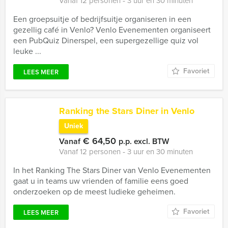
Vanaf 12 personen ‐ 3 uur en 30 minuten
Een groepsuitje of bedrijfsuitje organiseren in een
gezellig café in Venlo? Venlo Evenementen organiseert
een PubQuiz Dinerspel, een supergezellige quiz vol
leuke ...
Favoriet
LEES MEER
Ranking the Stars Diner in Venlo
Uniek
€ 64,50
Vanaf
p.p. excl. BTW
Vanaf 12 personen ‐ 3 uur en 30 minuten
In het Ranking The Stars Diner van Venlo Evenementen
gaat u in teams uw vrienden of familie eens goed
onderzoeken op de meest ludieke geheimen.
Favoriet
LEES MEER