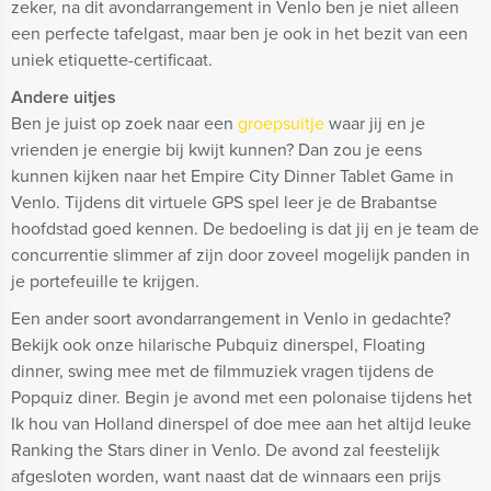
zeker, na dit avondarrangement in Venlo ben je niet alleen
een perfecte tafelgast, maar ben je ook in het bezit van een
uniek etiquette-certificaat.
Andere uitjes
Ben je juist op zoek naar een
groepsuitje
waar jij en je
vrienden je energie bij kwijt kunnen? Dan zou je eens
kunnen kijken naar het Empire City Dinner Tablet Game in
Venlo. Tijdens dit virtuele GPS spel leer je de Brabantse
hoofdstad goed kennen. De bedoeling is dat jij en je team de
concurrentie slimmer af zijn door zoveel mogelijk panden in
je portefeuille te krijgen.
Een ander soort avondarrangement in Venlo in gedachte?
Bekijk ook onze hilarische Pubquiz dinerspel, Floating
dinner, swing mee met de filmmuziek vragen tijdens de
Popquiz diner. Begin je avond met een polonaise tijdens het
Ik hou van Holland dinerspel of doe mee aan het altijd leuke
Ranking the Stars diner in Venlo. De avond zal feestelijk
afgesloten worden, want naast dat de winnaars een prijs