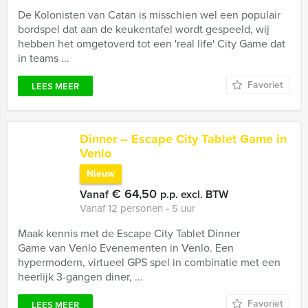
De Kolonisten van Catan is misschien wel een populair
bordspel dat aan de keukentafel wordt gespeeld, wij
hebben het omgetoverd tot een 'real life' City Game dat
in teams ...
Favoriet
LEES MEER
Dinner – Escape City Tablet Game in
Venlo
Nieuw
€ 64,50
Vanaf
p.p. excl. BTW
Vanaf 12 personen ‐ 5 uur
Maak kennis met de Escape City Tablet Dinner
Game van Venlo Evenementen in Venlo. Een
hypermodern, virtueel GPS spel in combinatie met een
heerlijk 3-gangen diner, ...
Favoriet
LEES MEER