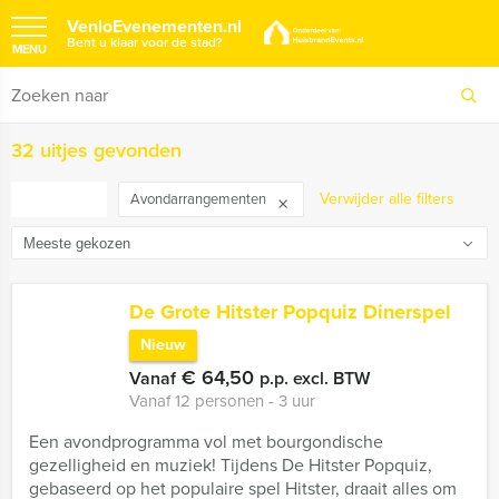
VenloEvenementen.nl
Bent u klaar voor de stad?
MENU
32 uitjes gevonden
FILTER
Verwijder alle filters
Avondarrangementen
De Grote Hitster Popquiz Dinerspel
Nieuw
€ 64,50
Vanaf
p.p. excl. BTW
Vanaf 12 personen ‐ 3 uur
Een avondprogramma vol met bourgondische
gezelligheid en muziek! Tijdens De Hitster Popquiz,
gebaseerd op het populaire spel Hitster, draait alles om