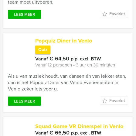
team moet uitvoeren.
Favoriet
LEES MEER
Popquiz Diner in Venlo
Quiz
€ 64,50
Vanaf
p.p. excl. BTW
Vanaf 12 personen ‐ 3 uur en 30 minuten
Als u van muziek houdt, van dansen én van lekker eten,
dan is het Popquiz Diner van Venlo Evenementen in
Venlo zeker iets voor u.
Favoriet
LEES MEER
Squad Game VR Dinerspel in Venlo
€ 66,50
Vanaf
p.p. excl. BTW