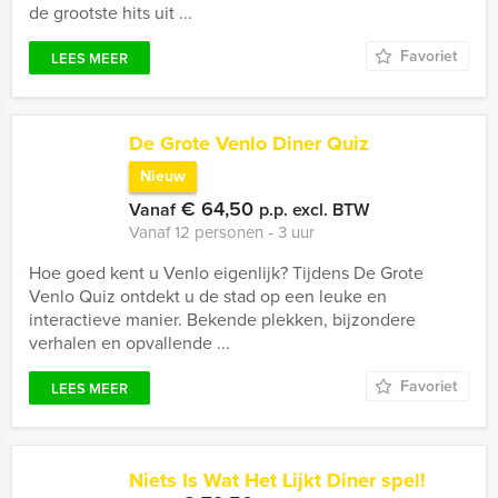
de grootste hits uit ...
Favoriet
LEES MEER
De Grote Venlo Diner Quiz
Nieuw
€ 64,50
Vanaf
p.p. excl. BTW
Vanaf 12 personen ‐ 3 uur
Hoe goed kent u Venlo eigenlijk? Tijdens De Grote
Venlo Quiz ontdekt u de stad op een leuke en
interactieve manier. Bekende plekken, bijzondere
verhalen en opvallende ...
Favoriet
LEES MEER
Niets Is Wat Het Lijkt Diner spel!