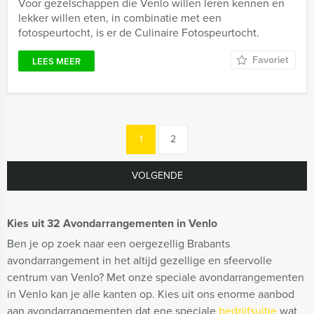
Voor gezelschappen die Venlo willen leren kennen en
lekker willen eten, in combinatie met een
fotospeurtocht, is er de Culinaire Fotospeurtocht.
Favoriet
LEES MEER
1
2
VOLGENDE
Kies uit 32 Avondarrangementen in Venlo
Ben je op zoek naar een oergezellig Brabants
avondarrangement in het altijd gezellige en sfeervolle
centrum van Venlo? Met onze speciale avondarrangementen
in Venlo kan je alle kanten op. Kies uit ons enorme aanbod
aan avondarrangementen dat ene speciale
bedrijfsuitje
wat