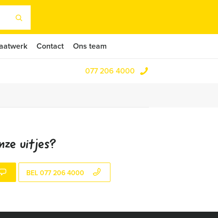
aatwerk
Contact
Ons team
077 206 4000
nze uitjes?
BEL 077 206 4000