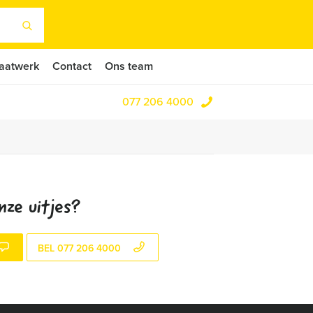
aatwerk
Contact
Ons team
077 206 4000
nze uitjes?
BEL 077 206 4000