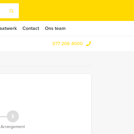
aatwerk
Contact
Ons team
077 206 4000
3
Arrangement