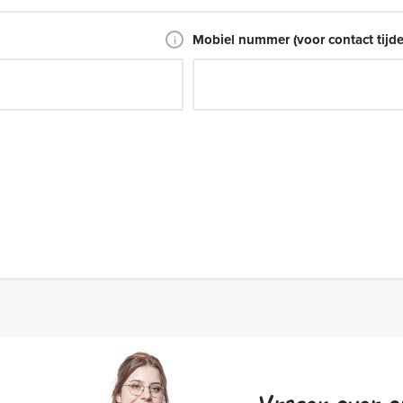
Mobiel nummer (voor contact tijd
i