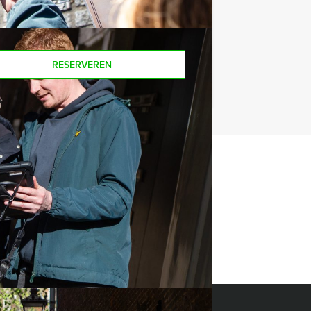
RESERVEREN
t uitje?
BEL 077 206 4000