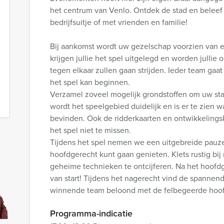
het centrum van Venlo. Ontdek de stad en beleef
bedrijfsuitje of met vrienden en familie!
Bij aankomst wordt uw gezelschap voorzien van e
krijgen jullie het spel uitgelegd en worden jullie
tegen elkaar zullen gaan strijden. Ieder team gaat
het spel kan beginnen.
Verzamel zoveel mogelijk grondstoffen om uw sta
wordt het speelgebied duidelijk en is er te zien w
bevinden. Ook de ridderkaarten en ontwikkelingsk
het spel niet te missen.
Tijdens het spel nemen we een uitgebreide pauze
hoofdgerecht kunt gaan genieten. Klets rustig bi
geheime technieken te ontcijferen. Na het hoofdg
van start! Tijdens het nagerecht vind de spannende
winnende team beloond met de felbegeerde hoofd
Programma-indicatie