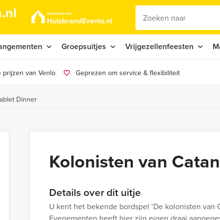
.nl
angementen
Groepsuitjes
Vrijgezellenfeesten
M
 prijzen van Venlo
Geprezen om service & flexibiliteit
ablet Dinner
Kolonisten van Catan
Details over dit uitje
U kent het bekende bordspel ‘De kolonisten van C
Evenementen heeft hier zijn eigen draai aangegev