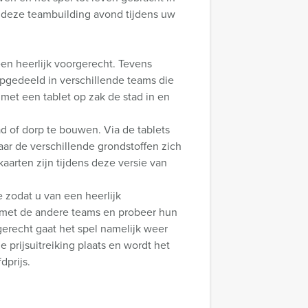
 deze teambuilding avond tijdens uw
en heerlijk voorgerecht. Tevens
 opgedeeld in verschillende teams die
 met een tablet op zak de stad in en
d of dorp te bouwen. Via de tablets
aar de verschillende grondstoffen zich
aarten zijn tijdens deze versie van
 zodat u van een heerlijk
j met de andere teams en probeer hun
erecht gaat het spel namelijk weer
 prijsuitreiking plaats en wordt het
prijs.