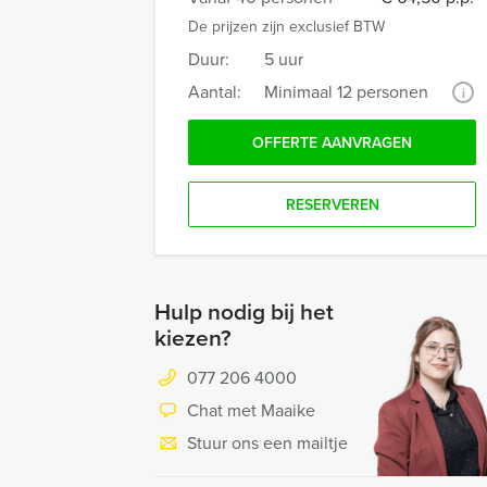
De prijzen zijn exclusief BTW
Duur:
5 uur
Aantal:
Minimaal 12 personen
i
OFFERTE AANVRAGEN
RESERVEREN
Hulp nodig bij het
kiezen?
077 206 4000
Chat met Maaike
Stuur ons een mailtje