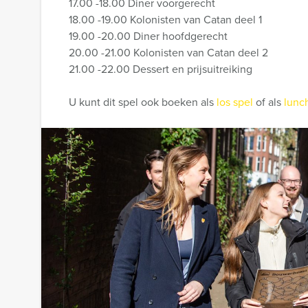
17.00 -18.00 Diner voorgerecht
18.00 -19.00 Kolonisten van Catan deel 1
19.00 -20.00 Diner hoofdgerecht
20.00 -21.00 Kolonisten van Catan deel 2
21.00 -22.00 Dessert en prijsuitreiking
U kunt dit spel ook boeken als
los spel
of als
lunc