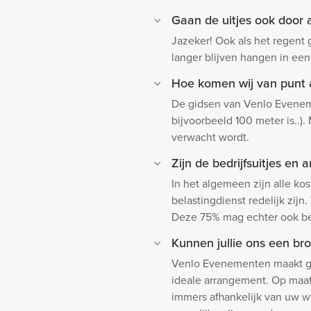
Gaan de uitjes ook door a
Jazeker! Ook als het regent
langer blijven hangen in een
Hoe komen wij van punt 
De gidsen van Venlo Eveneme
bijvoorbeeld 100 meter is..).
verwacht wordt.
Zijn de bedrijfsuitjes e
In het algemeen zijn alle kos
belastingdienst redelijk zij
Deze 75% mag echter ook bep
Kunnen jullie ons een broc
Venlo Evenementen maakt geen
ideale arrangement. Op maat
immers afhankelijk van uw w