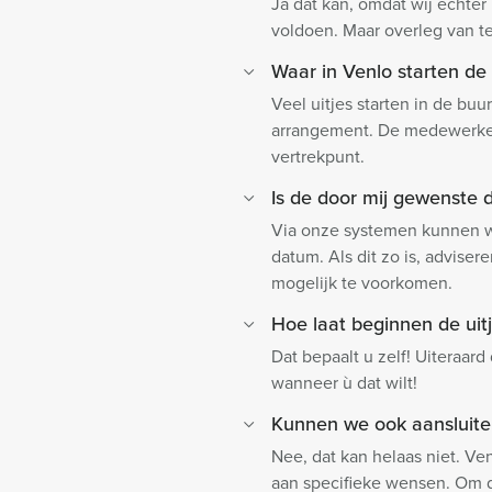
Ja dat kan, omdat wij echter
voldoen. Maar overleg van t
Waar in Venlo starten d
Veel uitjes starten in de buu
arrangement. De medewerkers
vertrekpunt.
Is de door mij gewenste
Via onze systemen kunnen wi
datum. Als dit zo is, advise
mogelijk te voorkomen.
Hoe laat beginnen de uit
Dat bepaalt u zelf! Uiteraa
wanneer ù dat wilt!
Kunnen we ook aansluiten
Nee, dat kan helaas niet. V
aan specifieke wensen. Om 