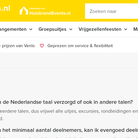
.nl
angementen
Groepsuitjes
Vrijgezellenfeesten
M
 prijzen van Venlo
Geprezen om service & flexibiliteit
n de Nederlandse taal verzorgd of ook in andere talen?
rdere talen, dus vrijwel alle uitjes, excursies, rondleidingen
d.
an het minimaal aantal deelnemers, kan ik evengoed de