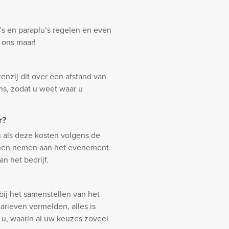
s en paraplu’s regelen en even
 ons maar!
nzij dit over een afstand van
ons, zodat u weet waar u
r?
en als deze kosten volgens de
kunnen nemen aan het evenement.
 het bedrijf.
bij het samenstellen van het
rieven vermelden, alles is
u, waarin al uw keuzes zoveel