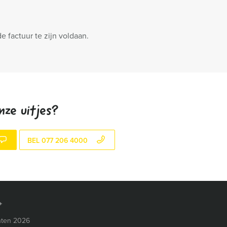
 factuur te zijn voldaan.
nze uitjes?
BEL 077 206 4000
ten 2026