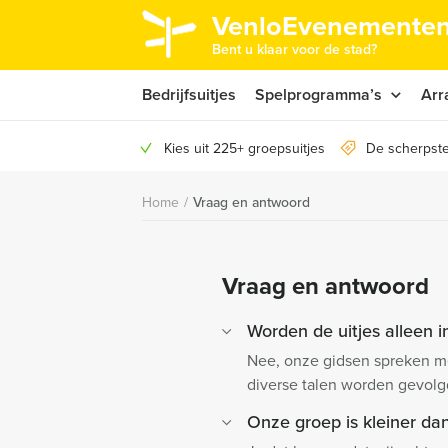
VenloEvenementen
Bent u klaar voor de stad?
Bedrijfsuitjes
Spelprogramma’s
Arr
Kies uit 225+ groepsuitjes
De scherpste
Home
/
Vraag en antwoord
Vraag en antwoord
Worden de uitjes alleen i
Nee, onze gidsen spreken mee
diverse talen worden gevolg
Onze groep is kleiner d