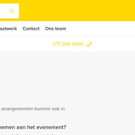
aatwerk
Contact
Ons team
077 206 4000
 en arrangementen kunnen ook in
elnemen aan het evenement?