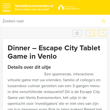
VenloEvenementen.nl
Bent u klaar voor de stad?
MENU
Dinner – Escape City Tablet
Game in Venlo
Details over dit uitje
Een spannende, interactieve
virtuele game met uw vrienden, familie of collega’s en
tussendoor culinair genieten van een 3-gangen menu
in drie verschillende restaurants? Dit is de Escape City
Game van Venlo Evenementen, hét uitje in de
openlucht voor 'investigators' die er niet vies van zijn
om hun hersenen even flink te laten kraken! Beleef het