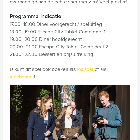
overhandigd aan de echte speurneuzen! Veel plezier!
Programma-indicatie:
17.00 -18.00 Diner voorgerecht / speluitleg
18.00 -19.00 Escape City Tablet Game deel 1
19.00 -20.00 Diner hoofdgerecht
20.00 -21.00 Escape City Tablet Game deel 2
21.00 -22.00 Dessert en prijsuitreiking
U kunt dit spel ook boeken als
los spel
of als
lunchgame
!