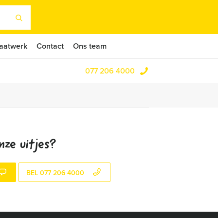
aatwerk
Contact
Ons team
077 206 4000
nze uitjes?
BEL 077 206 4000