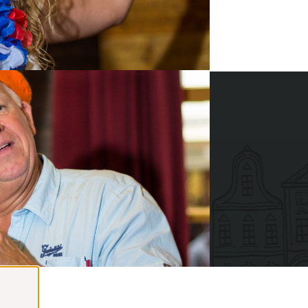
BEL 077 206 4000
ten 2026