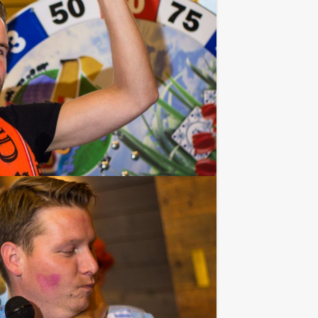
je af te rekenen? Voor 10,00 per
 van het drankarrangement, waarbij u