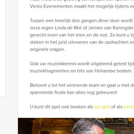
Venlo Evenementen maakt het mogelijk tijdens een
Tussen een heerlijk drie gangen diner door wordt
onze eigen Linda de Mol of Jeroen van Koningsbru
gerecht even van het eten en de rust. Zo kunt u t
steken in het juist uitvoeren van de opdrachten 
originele vragen.
Ook uw muziekkennis wordt uitgebreid getest tij
muziekfragmenten en hits van Hollandse bodem.
Behoort u tot het winnende team en gaat u met de
spannende finale kan alles nog gebeuren!
U kunt dit spel ook boeken als
los spel
of als
lunc