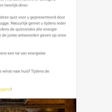
 heerlijk diner.
 deze quiz voor u gepresenteerd door
gge. Natuurlijk geniet u tijdens ieder
ijdens de quizrondes alle energie
en de juiste antwoorden geven op onze
dens een tal van energieke
 winst naar huis? Tijdens de
hgame
!