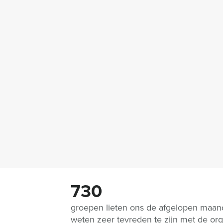
730
groepen lieten ons de afgelopen maa
weten zeer tevreden te zijn met de org