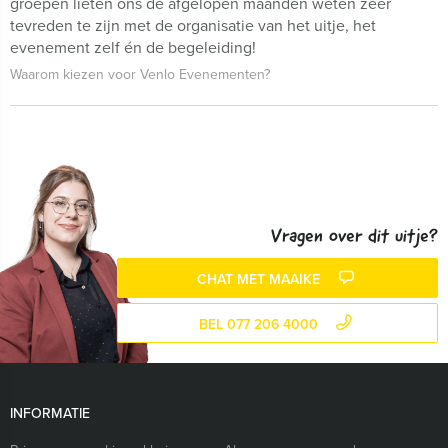
groepen lieten ons de afgelopen maanden weten zeer
tevreden te zijn met de organisatie van het uitje, het
evenement zelf én de begeleiding!
Waarom kiezen voor Venlo Evenementen?
Vragen over dit uitje?
CHAT MET MAAIKE
BEL 077 206 4000
INFORMATIE