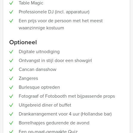
Table Magic
Professionele DJ (incl. apparatuur)
Een prijs voor de persoon met het meest
waanzinnige kostuum
Optioneel
Digitale uitnodiging
Ontvangst in stijl door een showgirl
Cancan dansshow
Zangeres
Burlesque optreden
Fotograaf of Fotobooth met bijpassende props
Uitgebreid diner of buffet
Drankarrangement voor 4 uur (Hollandse bar)
Borrelhapjes gedurende de avond
Een op-maat-gemaakte Quiz