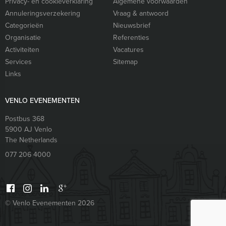
Privacy- en cookieverklaring
Algemene voorwaarden
Annuleringsverzekering
Vraag & antwoord
Categorieën
Nieuwsbrief
Organisatie
Referenties
Activiteiten
Vacatures
Services
Sitemap
Links
VENLO EVENEMENTEN
Postbus 368
5900 AJ
Venlo
The Netherlands
077 206 4000
© Venlo Evenementen 2026