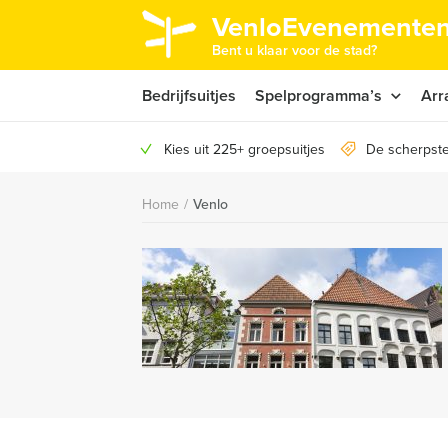
VenloEvenementen
Bent u klaar voor de stad?
Bedrijfsuitjes
Spelprogramma’s
Arr
Kies uit 225+ groepsuitjes
De scherpste
Home
/
Venlo