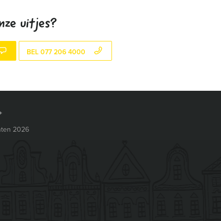
nze uitjes?
BEL 077 206 4000
ten 2026