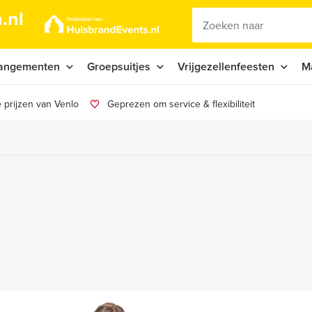
.nl
angementen
Groepsuitjes
Vrijgezellenfeesten
M
 prijzen van Venlo
Geprezen om service & flexibiliteit