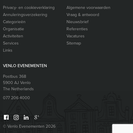
Privacy- en cookieverklaring
Algemene voorwaarden
Annuleringsverzekering
Vraag & antwoord
Categorieën
Nieuwsbrief
Organisatie
Referenties
Activiteiten
Vacatures
Services
Sitemap
Links
VENLO EVENEMENTEN
Postbus 368
5900 AJ
Venlo
The Netherlands
077 206 4000
© Venlo Evenementen 2026