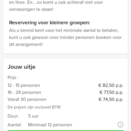
en thee. En… zo komt u ook achteraf niet voor
verrassingen te staan!
Reservering voor kleinere groepen:
Als u bereid bent voor het minimale aantal te betalen,
kunt u ook gewoon voor minder personen boeken voor
dit arrangement!
Jouw uitje
Prijs :
12 - 15 personen
€ 82,50 p.p.
16 - 29 personen
€ 77,50 p.p.
Vanaf 30 personen
€ 74,50 p.p.
De prijzen zijn exclusief BTW
Duur:
5 uur
Aantal:
Minimaal 12 personen
i