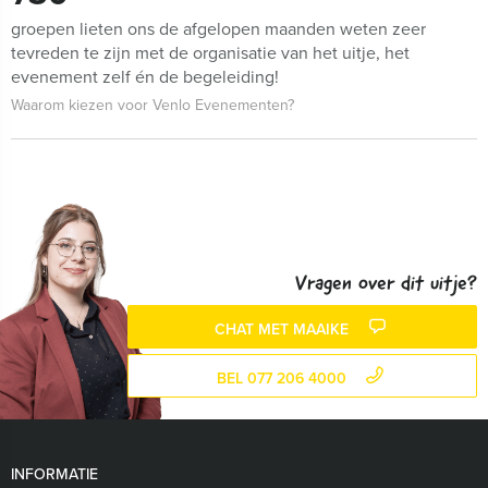
groepen lieten ons de afgelopen maanden weten zeer
tevreden te zijn met de organisatie van het uitje, het
evenement zelf én de begeleiding!
Waarom kiezen voor Venlo Evenementen?
Vragen over dit uitje?
CHAT MET MAAIKE
BEL 077 206 4000
INFORMATIE