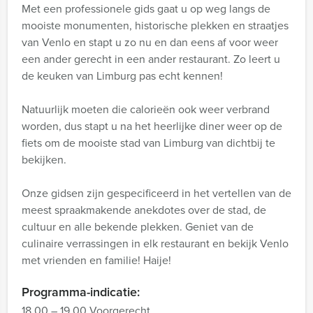
Met een professionele gids gaat u op weg langs de
mooiste monumenten, historische plekken en straatjes
van Venlo en stapt u zo nu en dan eens af voor weer
een ander gerecht in een ander restaurant. Zo leert u
de keuken van Limburg pas echt kennen!
Natuurlijk moeten die calorieën ook weer verbrand
worden, dus stapt u na het heerlijke diner weer op de
fiets om de mooiste stad van Limburg van dichtbij te
bekijken.
Onze gidsen zijn gespecificeerd in het vertellen van de
meest spraakmakende anekdotes over de stad, de
cultuur en alle bekende plekken. Geniet van de
culinaire verrassingen in elk restaurant en bekijk Venlo
met vrienden en familie! Haije!
Programma-indicatie:
18.00 – 19.00 Voorgerecht