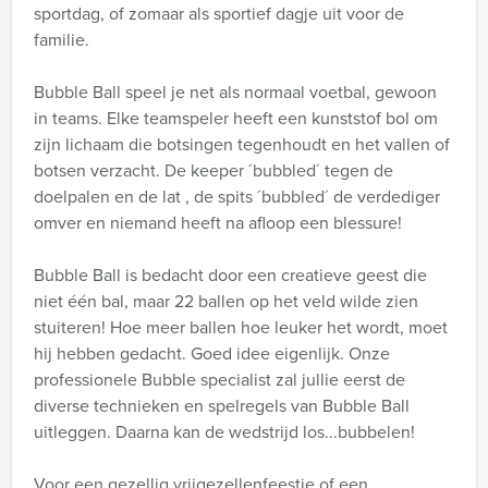
sportdag, of zomaar als sportief dagje uit voor de
familie.
Bubble Ball speel je net als normaal voetbal, gewoon
in teams. Elke teamspeler heeft een kunststof bol om
zijn lichaam die botsingen tegenhoudt en het vallen of
botsen verzacht. De keeper ´bubbled´ tegen de
doelpalen en de lat , de spits ´bubbled´ de verdediger
omver en niemand heeft na afloop een blessure!
Bubble Ball is bedacht door een creatieve geest die
niet één bal, maar 22 ballen op het veld wilde zien
stuiteren! Hoe meer ballen hoe leuker het wordt, moet
hij hebben gedacht. Goed idee eigenlijk. Onze
professionele Bubble specialist zal jullie eerst de
diverse technieken en spelregels van Bubble Ball
uitleggen. Daarna kan de wedstrijd los...bubbelen!
Voor een gezellig vrijgezellenfeestje of een