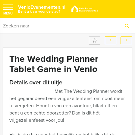
VenloEvenementen.nl
Bent u klaar voor de stad?
MENU
The Wedding Planner
Tablet Game in Venlo
Details over dit uitje
Met The Wedding Planner wordt
het gegarandeerd een vrijgezellenfeest om nooit meer
te vergeten. Houdt u van een avontuur, hilariteit en
bent u een echte doorzetter? Dan is dit hét
vrijgezellenfeest voor jou!
Het is de dag voor het huwelijk en het blijkt dat de