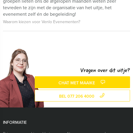
groepen lieten ons de afgelopen maanden weten zeer
tevreden te zijn met de organisatie van het uitje, het
evenement zelf én de begeleiding!
Waarom kiezen voor Venlo Evenementen?
Vragen over dit uitje?
CHAT MET MAAIKE
BEL 077 206 4000
INFORMATIE