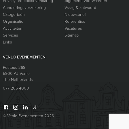
Privacy- en cookieverklaring
Algemene voorwaarden
Annuleringsverzekering
Vraag & antwoord
Categorieën
Nieuwsbrief
Organisatie
Referenties
Activiteiten
Vacatures
Services
Sitemap
Links
VENLO EVENEMENTEN
Postbus 368
5900 AJ
Venlo
The Netherlands
077 206 4000
© Venlo Evenementen 2026