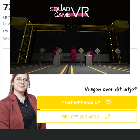
730
groepen lieten ons de afgelopen maanden weten zeer
tevreden te zijn met de organisatie van het uitje, het
evenement zelf én de begeleiding!
Waarom kiezen voor Venlo Evenementen?
Vragen over dit uitje?
CHAT MET MAAIKE
BEL 077 206 4000