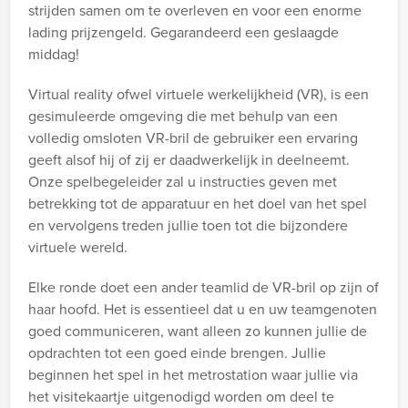
strijden samen om te overleven en voor een enorme
lading prijzengeld. Gegarandeerd een geslaagde
middag!
Virtual reality ofwel virtuele werkelijkheid (VR), is een
gesimuleerde omgeving die met behulp van een
volledig omsloten VR-bril de gebruiker een ervaring
geeft alsof hij of zij er daadwerkelijk in deelneemt.
Onze spelbegeleider zal u instructies geven met
betrekking tot de apparatuur en het doel van het spel
en vervolgens treden jullie toen tot die bijzondere
virtuele wereld.
Elke ronde doet een ander teamlid de VR-bril op zijn of
haar hoofd. Het is essentieel dat u en uw teamgenoten
goed communiceren, want alleen zo kunnen jullie de
opdrachten tot een goed einde brengen. Jullie
beginnen het spel in het metrostation waar jullie via
het visitekaartje uitgenodigd worden om deel te