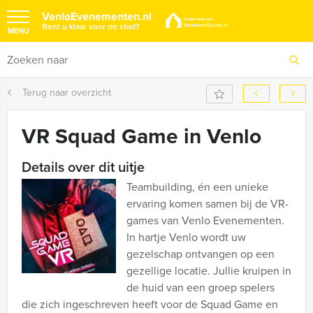
VenloEvenementen.nl
Bent u klaar voor de stad?
MENU
Terug naar overzicht
VR Squad Game in Venlo
Details over dit uitje
Teambuilding, én een unieke
ervaring komen samen bij de VR-
games van Venlo Evenementen.
In hartje Venlo wordt uw
gezelschap ontvangen op een
gezellige locatie. Jullie kruipen in
de huid van een groep spelers
die zich ingeschreven heeft voor de Squad Game en