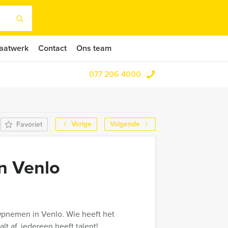
aatwerk
Contact
Ons team
077 206 4000
Vorige
Volgende
Favoriet
n Venlo
 Opnemen in Venlo. Wie heeft het
lt af, iedereen heeft talent!