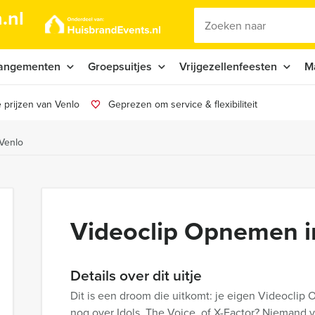
.nl
angementen
Groepsuitjes
Vrijgezellenfeesten
M
 prijzen van Venlo
Geprezen om service & flexibiliteit
Venlo
Videoclip Opnemen i
Details over dit uitje
Dit is een droom die uitkomt: je eigen Videoclip
nog over Idols, The Voice, of X-Factor? Niemand va