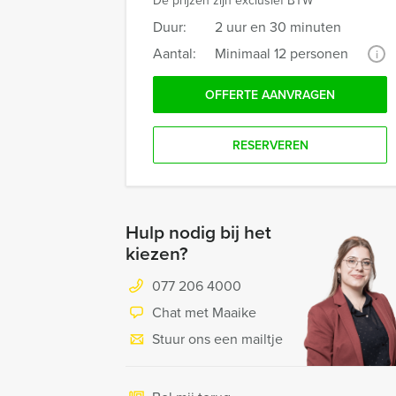
De prijzen zijn exclusief BTW
Duur:
2 uur en 30 minuten
Aantal:
Minimaal 12 personen
i
OFFERTE AANVRAGEN
RESERVEREN
Hulp nodig bij het
kiezen?
077 206 4000
Chat met Maaike
Stuur ons een mailtje