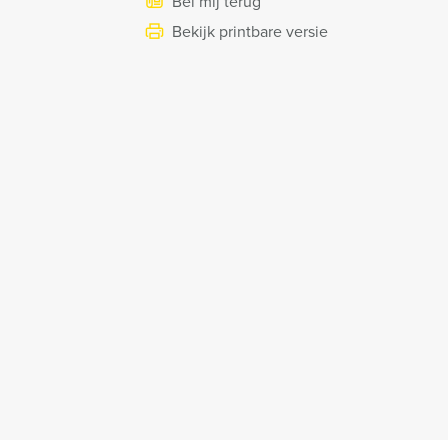
Bel mij terug
Bekijk printbare versie