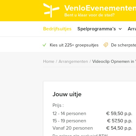
VenloEvenementen
Bent u klaar voor de stad?
Bedrijfsuitjes
Spelprogramma’s
Arr
Kies uit 225+ groepsuitjes
De scherpste
Home
/
Arrangementen
/
Videoclip Opnemen in 
Jouw uitje
Prijs :
12 - 14 personen
€ 59,50 p.p.
15 - 19 personen
€ 57,50 p.p.
Vanaf 20 personen
€ 54,50 p.p.