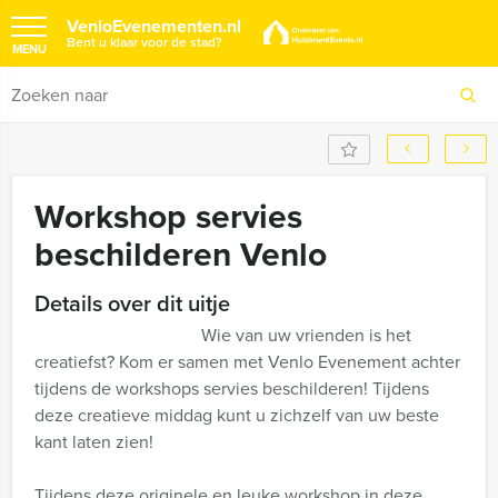
VenloEvenementen.nl
Bent u klaar voor de stad?
MENU
Workshop servies
beschilderen Venlo
Details over dit uitje
Wie van uw vrienden is het
creatiefst? Kom er samen met Venlo Evenement achter
tijdens de workshops servies beschilderen! Tijdens
deze creatieve middag kunt u zichzelf van uw beste
kant laten zien!
Tijdens deze originele en leuke workshop in deze