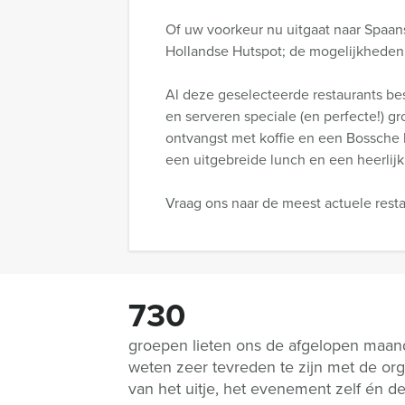
Of uw voorkeur nu uitgaat naar Spaanse
Hollandse Hutspot; de mogelijkheden
Al deze geselecteerde restaurants bes
en serveren speciale (en perfecte!) g
ontvangst met koffie en een Bossche b
een uitgebreide lunch en een heerlijk
Vraag ons naar de meest actuele restau
730
groepen lieten ons de afgelopen maa
weten zeer tevreden te zijn met de org
van het uitje, het evenement zelf én d