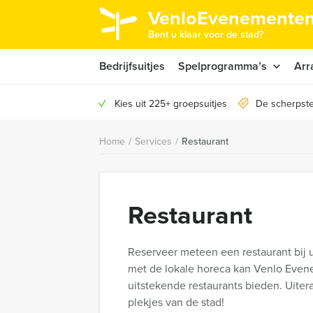
VenloEvenementen
Bent u klaar voor de stad?
Bedrijfsuitjes
Spelprogramma’s
Arr
Kies uit 225+ groepsuitjes
De scherpste
Home
/
Services
/
Restaurant
Restaurant
Reserveer meteen een restaurant bij
met de lokale horeca kan Venlo Evene
uitstekende restaurants bieden. Uite
plekjes van de stad!