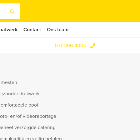
aatwerk
Contact
Ons team
077 206 4000
rtiesten
ijzonder drukwerk
omfortabele boot
oto- en/of videoreportage
eheel verzorgde catering
emakkelijk en veilig betalen