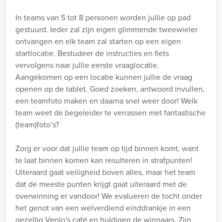
In teams van 5 tot 8 personen worden jullie op pad
gestuurd. Ieder zal zijn eigen glimmende tweewieler
ontvangen en elk team zal starten op een eigen
startlocatie. Bestudeer de instructies en fiets
vervolgens naar jullie eerste vraaglocatie.
Aangekomen op een locatie kunnen jullie de vraag
openen op de tablet. Goed zoeken, antwoord invullen,
een teamfoto maken en daarna snel weer door! Welk
team weet de begeleider te verrassen met fantastische
(team)foto’s?
Zorg er voor dat jullie team op tijd binnen komt, want
te laat binnen komen kan resulteren in strafpunten!
Uiteraard gaat veiligheid boven alles, maar het team
dat de meeste punten krijgt gaat uiteraard met de
overwinning er vandoor! We evalueren de tocht onder
het genot van een welverdiend einddrankje in een
gezellig Venlo's café en huldigen de winnaars. Zijn