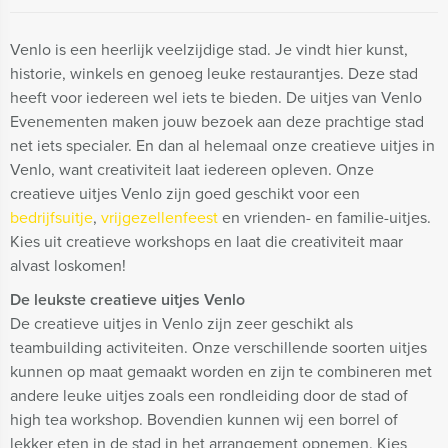
Venlo is een heerlijk veelzijdige stad. Je vindt hier kunst,
historie, winkels en genoeg leuke restaurantjes. Deze stad
heeft voor iedereen wel iets te bieden. De uitjes van Venlo
Evenementen maken jouw bezoek aan deze prachtige stad
net iets specialer. En dan al helemaal onze creatieve uitjes in
Venlo, want creativiteit laat iedereen opleven. Onze
creatieve uitjes Venlo zijn goed geschikt voor een
bedrijfsuitje
,
vrijgezellenfeest
en vrienden- en familie-uitjes.
Kies uit creatieve workshops en laat die creativiteit maar
alvast loskomen!
De leukste creatieve uitjes Venlo
De creatieve uitjes in Venlo zijn zeer geschikt als
teambuilding activiteiten. Onze verschillende soorten uitjes
kunnen op maat gemaakt worden en zijn te combineren met
andere leuke uitjes zoals een rondleiding door de stad of
high tea workshop. Bovendien kunnen wij een borrel of
lekker eten in de stad in het arrangement opnemen. Kies