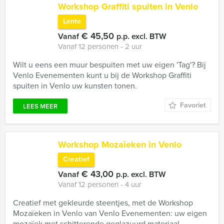
Workshop Graffiti spuiten in Venlo
Lente
€ 45,50
Vanaf
p.p. excl. BTW
Vanaf 12 personen ‐ 2 uur
Wilt u eens een muur bespuiten met uw eigen 'Tag'? Bij
Venlo Evenementen kunt u bij de Workshop Graffiti
spuiten in Venlo uw kunsten tonen.
Favoriet
LEES MEER
Workshop Mozaïeken in Venlo
Creatief
€ 43,00
Vanaf
p.p. excl. BTW
Vanaf 12 personen ‐ 4 uur
Creatief met gekleurde steentjes, met de Workshop
Mozaïeken in Venlo van Venlo Evenementen: uw eigen
mozaïek met schitterende geglazuurd materiaal.