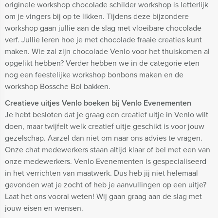
originele workshop chocolade schilder workshop is letterlijk
om je vingers bij op te likken. Tijdens deze bijzondere
workshop gaan jullie aan de slag met vloeibare chocolade
verf. Jullie leren hoe je met chocolade fraaie creaties kunt
maken. Wie zal zijn chocolade Venlo voor het thuiskomen al
opgelikt hebben? Verder hebben we in de categorie eten
nog een feestelijke workshop bonbons maken en de
workshop Bossche Bol bakken.
Creatieve uitjes Venlo boeken bij Venlo Evenementen
Je hebt besloten dat je graag een creatief uitje in Venlo wilt
doen, maar twijfelt welk creatief uitje geschikt is voor jouw
gezelschap. Aarzel dan niet om naar ons advies te vragen.
Onze chat medewerkers staan altijd klaar of bel met een van
onze medewerkers. Venlo Evenementen is gespecialiseerd
in het verrichten van maatwerk. Dus heb jij niet helemaal
gevonden wat je zocht of heb je aanvullingen op een uitje?
Laat het ons vooral weten! Wij gaan graag aan de slag met
jouw eisen en wensen.