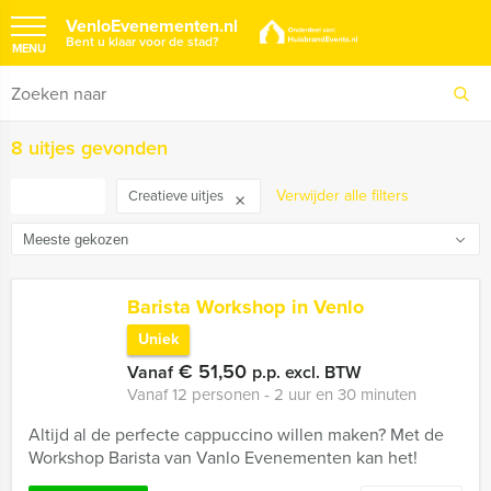
VenloEvenementen.nl
Bent u klaar voor de stad?
MENU
8 uitjes gevonden
FILTER
Verwijder alle filters
Creatieve uitjes
Barista Workshop in Venlo
Uniek
€ 51,50
Vanaf
p.p. excl. BTW
Vanaf 12 personen ‐ 2 uur en 30 minuten
Altijd al de perfecte cappuccino willen maken? Met de
Workshop Barista van Vanlo Evenementen kan het!