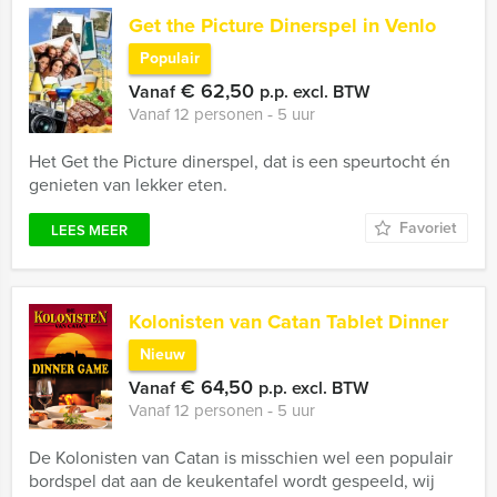
Get the Picture Dinerspel in Venlo
Populair
€ 62,50
Vanaf
p.p. excl. BTW
Vanaf 12 personen ‐ 5 uur
Het Get the Picture dinerspel, dat is een speurtocht én
genieten van lekker eten.
Favoriet
LEES MEER
Kolonisten van Catan Tablet Dinner
Nieuw
€ 64,50
Vanaf
p.p. excl. BTW
Vanaf 12 personen ‐ 5 uur
De Kolonisten van Catan is misschien wel een populair
bordspel dat aan de keukentafel wordt gespeeld, wij