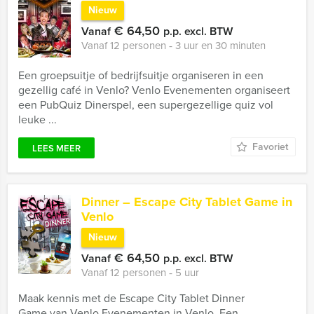
Nieuw
€ 64,50
Vanaf
p.p. excl. BTW
Vanaf 12 personen ‐ 3 uur en 30 minuten
Een groepsuitje of bedrijfsuitje organiseren in een
gezellig café in Venlo? Venlo Evenementen organiseert
een PubQuiz Dinerspel, een supergezellige quiz vol
leuke ...
Favoriet
LEES MEER
Dinner – Escape City Tablet Game in
Venlo
Nieuw
€ 64,50
Vanaf
p.p. excl. BTW
Vanaf 12 personen ‐ 5 uur
Maak kennis met de Escape City Tablet Dinner
Game van Venlo Evenementen in Venlo. Een