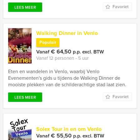
Favoriet
LEES MEER
Walking Dinner in Venlo
Populair
€ 64,50
Vanaf
p.p. excl. BTW
Vanaf 12 personen ‐ 5 uur
Eten en wandelen in Venlo, waarbij Venlo
Evenementen's gids u tijdens de Walking Dinner de
mooiste plekken van de schilderachtige stad laat zien.
Favoriet
LEES MEER
Solex Tour in en om Venlo
€ 55,50
Vanaf
p.p. excl. BTW