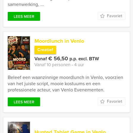
samenwerking, ...
Favoriet
LEES MEER
Moordlunch in Venlo
Creatief
€ 56,50
Vanaf
p.p. excl. BTW
Vanaf 10 personen ‐ 4 uur
Beleef een waanzinnige moordlunch in Venlo, voorzien
van het juiste script, mooie kostuums en een
professionele acteur, van Venlo Evenementen.
Favoriet
LEES MEER
Hunted Tablet Game in Venlo