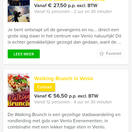
€ 27,50
Vanaf
p.p. excl. BTW
Vanaf 12 personen ‐ 2 uur en 30 minuten
Je bent ontsnapt uit de gevangenis en nu... direct een
grote slag slaan in het centrum van Venlo natuurlijk! Dit
is echter gemakkelijker gezegd dan gedaan, want de ...
Favoriet
LEES MEER
Walking Brunch in Venlo
Culinair
€ 56,50
Vanaf
p.p. excl. BTW
Vanaf 12 personen ‐ 4 uur en 30 minuten
De Walking Brunch is een gezellige stadswandeling en
rondleiding met gids van Venlo Evenementen, in
combinatie met een lekker hapje eten in Venlo.