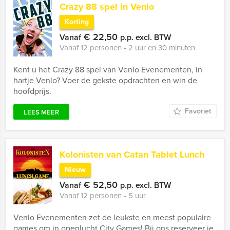
Crazy 88 spel in Venlo
Korting
€ 22,50
Vanaf
p.p. excl. BTW
Vanaf 12 personen ‐ 2 uur en 30 minuten
Kent u het Crazy 88 spel van Venlo Evenementen, in
hartje Venlo? Voer de gekste opdrachten en win de
hoofdprijs.
Favoriet
LEES MEER
Kolonisten van Catan Tablet Lunch
Nieuw
€ 52,50
Vanaf
p.p. excl. BTW
Vanaf 12 personen ‐ 5 uur
Venlo Evenementen zet de leukste en meest populaire
games om in openlucht City Games! Bij ons reserveer je