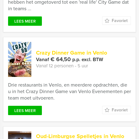
hebben het omgetoverd tot een 'real life' City Game dat
in teams ...
Favoriet
LEES MEER
Crazy Dinner Game in Venlo
€ 64,50
Vanaf
p.p. excl. BTW
Vanaf 12 personen ‐ 5 uur
Drie restaurants in Venlo, en meerdere opdrachten, die
u in het Crazy Dinner Game van Venlo Evenementen per
team moet uitvoeren.
Favoriet
LEES MEER
Oud-Limburgse Spelletjes in Venlo