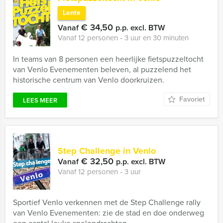
Lente
€ 34,50
Vanaf
p.p. excl. BTW
Vanaf 12 personen ‐ 3 uur en 30 minuten
In teams van 8 personen een heerlijke fietspuzzeltocht
van Venlo Evenementen beleven, al puzzelend het
historische centrum van Venlo doorkruizen.
Favoriet
LEES MEER
Step Challenge in Venlo
€ 32,50
Vanaf
p.p. excl. BTW
Vanaf 12 personen ‐ 3 uur
Sportief Venlo verkennen met de Step Challenge rally
van Venlo Evenementen: zie de stad en doe onderweg