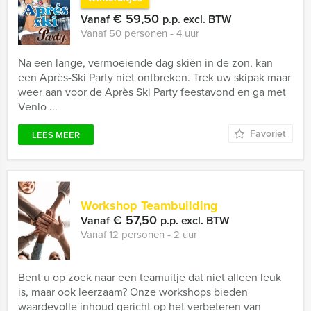
€ 59,50
Vanaf
p.p. excl. BTW
Vanaf 50 personen ‐ 4 uur
Na een lange, vermoeiende dag skiën in de zon, kan
een Après-Ski Party niet ontbreken. Trek uw skipak maar
weer aan voor de Après Ski Party feestavond en ga met
Venlo ...
Favoriet
LEES MEER
Workshop Teambuilding
€ 57,50
Vanaf
p.p. excl. BTW
Vanaf 12 personen ‐ 2 uur
Bent u op zoek naar een teamuitje dat niet alleen leuk
is, maar ook leerzaam? Onze workshops bieden
waardevolle inhoud gericht op het verbeteren van