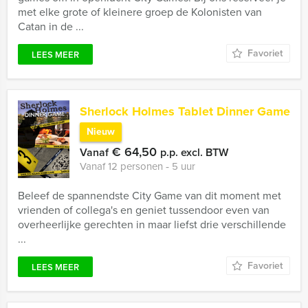
met elke grote of kleinere groep de Kolonisten van
Catan in de ...
Favoriet
LEES MEER
Sherlock Holmes Tablet Dinner Game
Nieuw
€ 64,50
Vanaf
p.p. excl. BTW
Vanaf 12 personen ‐ 5 uur
Beleef de spannendste City Game van dit moment met
vrienden of collega's en geniet tussendoor even van
overheerlijke gerechten in maar liefst drie verschillende
...
Favoriet
LEES MEER