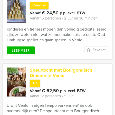
Creatief
€ 24,50
Vanaf
p.p. excl. BTW
Vanaf 15 personen ‐ 2 uur en 30 minuten
Kinderen en tieners mogen dan volledig gedigitaliseerd
zijn, ze weten niet wat ze meemaken als ze echte Oud-
Limburgse spelletjes gaan spelen in Venlo.
Favoriet
LEES MEER
Speurtocht met Bourgondisch
Dineren in Venlo
Tip
€ 62,50
Vanaf
p.p. excl. BTW
Vanaf 12 personen ‐ 5 uur
U wilt Venlo in eigen tempo verkennen? En ook
overheerlijk eten? De speurtocht met Bourgondisch