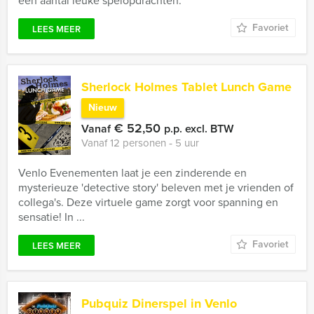
een aantal leuke spelopdrachten.
Favoriet
LEES MEER
Sherlock Holmes Tablet Lunch Game
Nieuw
€ 52,50
Vanaf
p.p. excl. BTW
Vanaf 12 personen ‐ 5 uur
Venlo Evenementen laat je een zinderende en
mysterieuze 'detective story' beleven met je vrienden of
collega's. Deze virtuele game zorgt voor spanning en
sensatie! In ...
Favoriet
LEES MEER
Pubquiz Dinerspel in Venlo