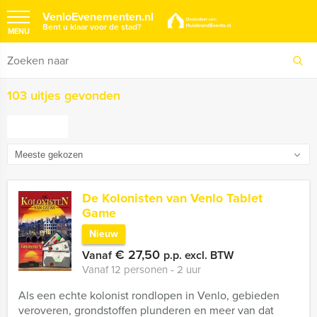
VenloEvenementen.nl
Bent u klaar voor de stad?
MENU
103 uitjes gevonden
FILTER
De Kolonisten van Venlo Tablet
Game
Nieuw
€ 27,50
Vanaf
p.p. excl. BTW
Vanaf 12 personen ‐ 2 uur
Als een echte kolonist rondlopen in Venlo, gebieden
veroveren, grondstoffen plunderen en meer van dat