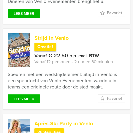
Dineren van Venlo Evenementen brengt het u.
Favoriet
LEES MEER
Strijd in Venlo
Creatief
€ 22,50
Vanaf
p.p. excl. BTW
Vanaf 12 personen ‐ 2 uur en 30 minuten
Speuren met een wedstrijdelement: Strijd in Venlo is
een speurtocht van Venlo Evenementen, waarin u in
teams een originele route door de stad maakt.
Favoriet
LEES MEER
Après-Ski Party in Venlo
Winteruitjes