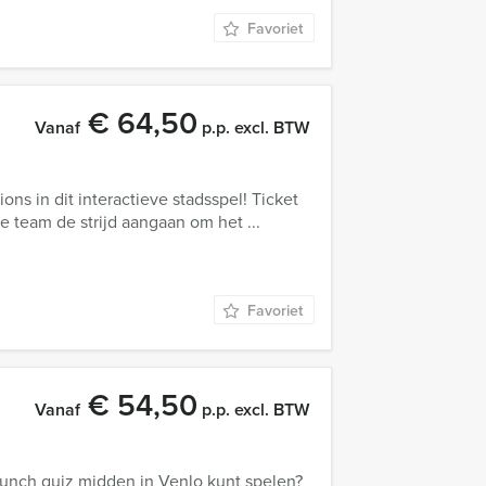
Favoriet
€ 64,50
Vanaf
p.p. excl. BTW
ons in dit interactieve stadsspel! Ticket
 je team de strijd aangaan om het ...
Favoriet
€ 54,50
Vanaf
p.p. excl. BTW
 lunch quiz midden in Venlo kunt spelen?