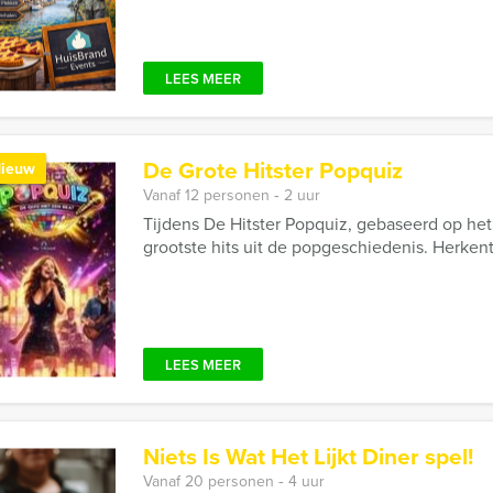
LEES MEER
De Grote Hitster Popquiz
ieuw
Vanaf 12 personen ‐ 2 uur
Tijdens De Hitster Popquiz, gebaseerd op het p
grootste hits uit de popgeschiedenis. Herkent
LEES MEER
Niets Is Wat Het Lijkt Diner spel!
Vanaf 20 personen ‐ 4 uur