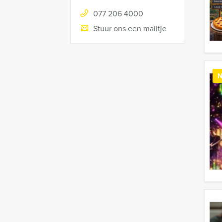
077 206 4000
Stuur ons een mailtje
N