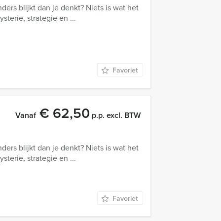
anders blijkt dan je denkt? Niets is wat het
terie, strategie en ...
Favoriet
€ 62,50
Vanaf
p.p. excl. BTW
anders blijkt dan je denkt? Niets is wat het
terie, strategie en ...
Favoriet