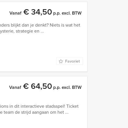
€ 34,50
Vanaf
p.p. excl. BTW
anders blijkt dan je denkt? Niets is wat het
terie, strategie en ...
Favoriet
€ 64,50
Vanaf
p.p. excl. BTW
ons in dit interactieve stadsspel! Ticket
 je team de strijd aangaan om het ...