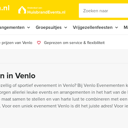
.nl
angementen
Groepsuitjes
Vrijgezellenfeesten
M
 prijzen van Venlo
Geprezen om service & flexibiliteit
n in Venlo
zellig of sportief evenement in Venlo? Bij Venlo Evenementen k
orgen allerlei leuke events en arrangementen in het hart van de 
 maat samen te stellen en van harte lust te combineren met een 
. Voor een uniek evenement Venlo is dit het juiste adres! Voor i