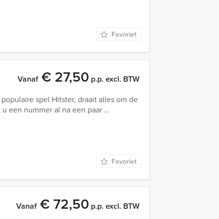
Favoriet
€ 27,50
Vanaf
p.p. excl. BTW
opulaire spel Hitster, draait alles om de
 u een nummer al na een paar ...
Favoriet
€ 72,50
Vanaf
p.p. excl. BTW