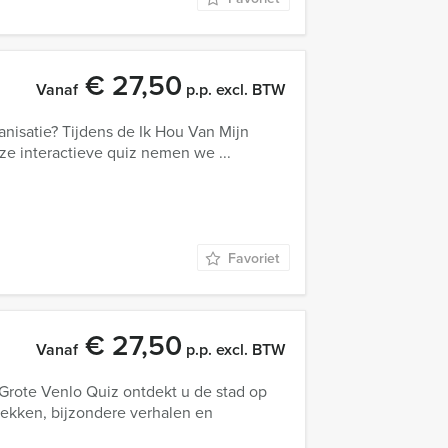
€ 27,50
Vanaf
p.p. excl. BTW
anisatie? Tijdens de Ik Hou Van Mijn
deze interactieve quiz nemen we ...
Favoriet
€ 27,50
Vanaf
p.p. excl. BTW
Grote Venlo Quiz ontdekt u de stad op
lekken, bijzondere verhalen en