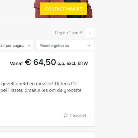
CONTACT MAAIKE
Pagina 1 van 5
€ 64,50
Vanaf
p.p. excl. BTW
gezelligheid en muziek! Tijdens De
el Hitster, draait alles om de grootste
Favoriet