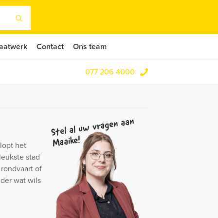
aatwerk
Contact
Ons team
077 206 4000
Stel al uw vragen aan
Maaike!
lopt het
leukste stad
rondvaart of
eder wat wils