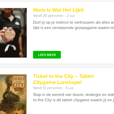
Niets Is Wat Het Lijkt!
Vanaf 20 personen ‐ 2 uur
Durf jij op je instinct te vertrouwen als alles 
lijkt is een verrassende groepsgame waarin mys
LEES MEER
Ticket to the City – Tablet
Citygame Lunchspel
Vanaf 12 personen ‐ 5 uur
Stap in de wereld van stoom, strategie en stati
to the City is dé tablet citygame waarin jij en