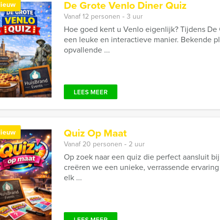
De Grote Venlo Diner Quiz
ieuw
Vanaf 12 personen ‐ 3 uur
Hoe goed kent u Venlo eigenlijk? Tijdens De 
een leuke en interactieve manier. Bekende p
opvallende ...
LEES MEER
Quiz Op Maat
ieuw
Vanaf 20 personen ‐ 2 uur
Op zoek naar een quiz die perfect aansluit bi
creëren we een unieke, verrassende ervaring
elk ...
LEES MEER