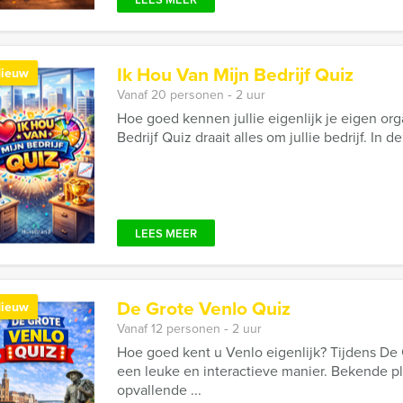
Ik Hou Van Mijn Bedrijf Quiz
ieuw
Vanaf 20 personen ‐ 2 uur
Hoe goed kennen jullie eigenlijk je eigen org
Bedrijf Quiz draait alles om jullie bedrijf. In 
LEES MEER
De Grote Venlo Quiz
ieuw
Vanaf 12 personen ‐ 2 uur
Hoe goed kent u Venlo eigenlijk? Tijdens De 
een leuke en interactieve manier. Bekende p
opvallende ...