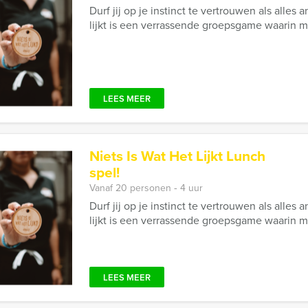
Durf jij op je instinct te vertrouwen als alles 
lijkt is een verrassende groepsgame waarin mys
LEES MEER
Niets Is Wat Het Lijkt Lunch
spel!
Vanaf 20 personen ‐ 4 uur
Durf jij op je instinct te vertrouwen als alles 
lijkt is een verrassende groepsgame waarin mys
LEES MEER