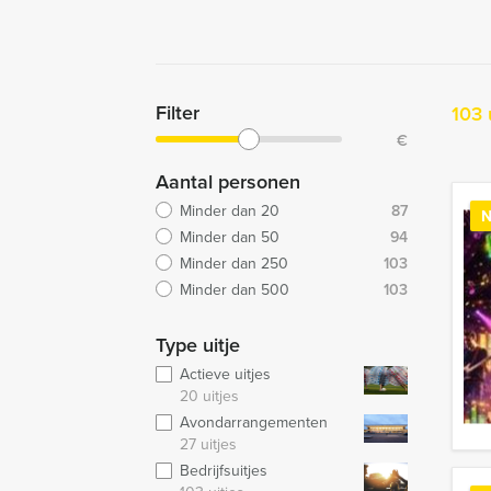
Filter
103 
€
Aantal personen
Minder dan 20
87
N
Minder dan 50
94
Minder dan 250
103
Minder dan 500
103
Type uitje
Actieve uitjes
20 uitjes
Avondarrangementen
27 uitjes
Bedrijfsuitjes