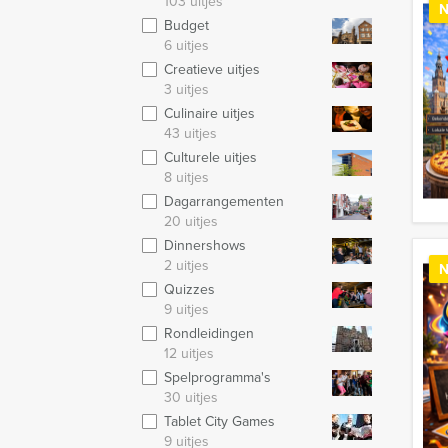
103 uitjes
N
Budget
6 uitjes
Creatieve uitjes
3 uitjes
Culinaire uitjes
43 uitjes
Culturele uitjes
8 uitjes
Dagarrangementen
20 uitjes
Dinnershows
2 uitjes
N
Quizzes
9 uitjes
Rondleidingen
12 uitjes
Spelprogramma's
30 uitjes
Tablet City Games
9 uitjes