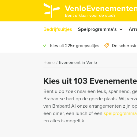
VenloEvenementen
Bent u klaar voor de stad?
Bedrijfsuitjes
Spelprogramma’s
Arr
Kies uit 225+ groepsuitjes
De scherpste
Home
/
Evenement in Venlo
Kies uit 103 Evenemente
Bent u op zoek naar een leuk, spannend, ge
Brabantse hart op de goede plaats. Wij verz
van Brabant! Al onze arrangementen zijn op
een diner, een lunch of een
spelprogramma
en alles is mogelijk.