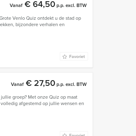
€ 64,50
Vanaf
p.p. excl. BTW
Grote Venlo Quiz ontdekt u de stad op
lekken, bijzondere verhalen en
Favoriet
€ 27,50
Vanaf
p.p. excl. BTW
j jullie groep? Met onze Quiz op maat
 volledig afgestemd op jullie wensen en
Favoriet