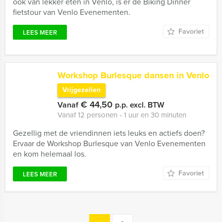
ook van lekker eten in Venlo, is er de Biking Dinner
fietstour van Venlo Evenementen.
Favoriet
LEES MEER
Workshop Burlesque dansen in Venlo
Vrijgezellen
€ 44,50
Vanaf
p.p. excl. BTW
Vanaf 12 personen ‐ 1 uur en 30 minuten
Gezellig met de vriendinnen iets leuks en actiefs doen?
Ervaar de Workshop Burlesque van Venlo Evenementen
en kom helemaal los.
Favoriet
LEES MEER