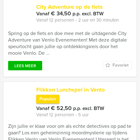
City Adventure op de fiets
€ 34,50
Vanaf
p.p. excl. BTW
Vanaf 12 personen ‐ 2 uur en 30 minuten
Spring op de fiets en doe mee met de uitdagende City
Adventure van Venlo Evenementen! Met deze digitale
speurtocht gaan jullie op ontdekkingsreis door het
mooie Venlo. De ...
Favoriet
LEES MEER
Flikken Lunchspel in Venlo
Populair
€ 52,50
Vanaf
p.p. excl. BTW
Vanaf 12 personen ‐ 5 uur
Zijn jullie er klaar voor om als echte detectives op pad te
gaan? Los een geheimzinnig moordmysterie op tijdens
Flikken Venlo van Venlo Evenementen! Uiteraard is het