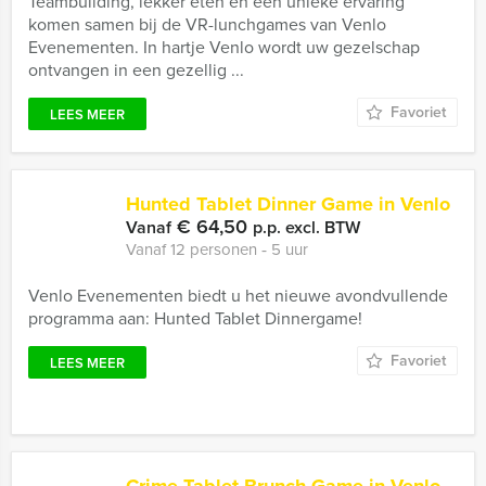
Teambuilding, lekker eten én een unieke ervaring
komen samen bij de VR-lunchgames van Venlo
Evenementen. In hartje Venlo wordt uw gezelschap
ontvangen in een gezellig ...
Favoriet
LEES MEER
Hunted Tablet Dinner Game in Venlo
€ 64,50
Vanaf
p.p. excl. BTW
Vanaf 12 personen ‐ 5 uur
Venlo Evenementen biedt u het nieuwe avondvullende
programma aan: Hunted Tablet Dinnergame!
Favoriet
LEES MEER