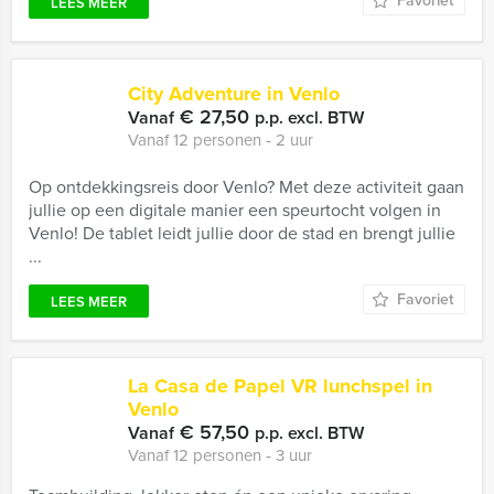
Favoriet
LEES MEER
City Adventure in Venlo
€ 27,50
Vanaf
p.p. excl. BTW
Vanaf 12 personen ‐ 2 uur
Op ontdekkingsreis door Venlo? Met deze activiteit gaan
jullie op een digitale manier een speurtocht volgen in
Venlo! De tablet leidt jullie door de stad en brengt jullie
...
Favoriet
LEES MEER
La Casa de Papel VR lunchspel in
Venlo
€ 57,50
Vanaf
p.p. excl. BTW
Vanaf 12 personen ‐ 3 uur