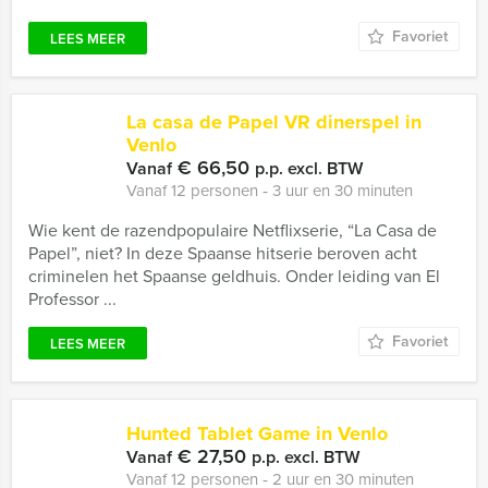
Favoriet
LEES MEER
La casa de Papel VR dinerspel in
Venlo
€ 66,50
Vanaf
p.p. excl. BTW
Vanaf 12 personen ‐ 3 uur en 30 minuten
Wie kent de razendpopulaire Netflixserie, “La Casa de
Papel”, niet? In deze Spaanse hitserie beroven acht
criminelen het Spaanse geldhuis. Onder leiding van El
Professor ...
Favoriet
LEES MEER
Hunted Tablet Game in Venlo
€ 27,50
Vanaf
p.p. excl. BTW
Vanaf 12 personen ‐ 2 uur en 30 minuten