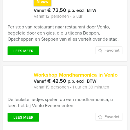
Nieuw
€ 72,50
Vanaf
p.p. excl. BTW
Vanaf 12 personen ‐ 5 uur
Per step van restaurant naar restaurant door Venlo,
begeleid door een gids, die u tijdens Beppen,
Opscheppen en Steppen van alles vertelt over de stad.
Favoriet
LEES MEER
Workshop Mondharmonica in Venlo
€ 42,50
Vanaf
p.p. excl. BTW
Vanaf 15 personen ‐ 1 uur en 30 minuten
De leukste liedjes spelen op een mondharmonica, u
leert het bij Venlo Evenementen
Favoriet
LEES MEER