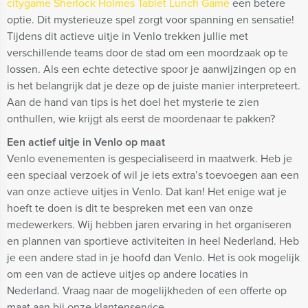
citygame Sherlock Holmes Tablet Lunch Game
een betere
optie. Dit mysterieuze spel zorgt voor spanning en sensatie!
Tijdens dit actieve uitje in Venlo trekken jullie met
verschillende teams door de stad om een moordzaak op te
lossen. Als een echte detective spoor je aanwijzingen op en
is het belangrijk dat je deze op de juiste manier interpreteert.
Aan de hand van tips is het doel het mysterie te zien
onthullen, wie krijgt als eerst de moordenaar te pakken?
Een actief uitje in Venlo op maat
Venlo evenementen is gespecialiseerd in maatwerk. Heb je
een speciaal verzoek of wil je iets extra’s toevoegen aan een
van onze actieve uitjes in Venlo. Dat kan! Het enige wat je
hoeft te doen is dit te bespreken met een van onze
medewerkers. Wij hebben jaren ervaring in het organiseren
en plannen van sportieve activiteiten in heel Nederland. Heb
je een andere stad in je hoofd dan Venlo. Het is ook mogelijk
om een van de actieve uitjes op andere locaties in
Nederland. Vraag naar de mogelijkheden of een offerte op
maat aan bij onze klantenservice.