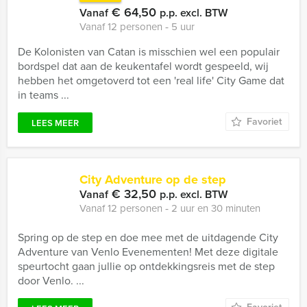
€ 64,50
Vanaf
p.p. excl. BTW
Vanaf 12 personen ‐ 5 uur
De Kolonisten van Catan is misschien wel een populair
bordspel dat aan de keukentafel wordt gespeeld, wij
hebben het omgetoverd tot een 'real life' City Game dat
in teams ...
Favoriet
LEES MEER
City Adventure op de step
€ 32,50
Vanaf
p.p. excl. BTW
Vanaf 12 personen ‐ 2 uur en 30 minuten
Spring op de step en doe mee met de uitdagende City
Adventure van Venlo Evenementen! Met deze digitale
speurtocht gaan jullie op ontdekkingsreis met de step
door Venlo. ...