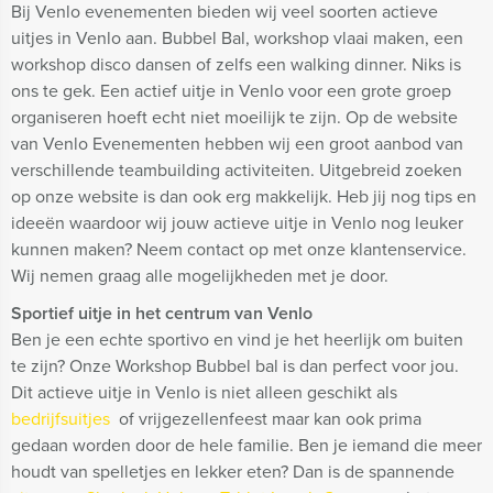
Bij Venlo evenementen bieden wij veel soorten actieve
uitjes in Venlo aan. Bubbel Bal, workshop vlaai maken, een
workshop disco dansen of zelfs een walking dinner. Niks is
ons te gek. Een actief uitje in Venlo voor een grote groep
organiseren hoeft echt niet moeilijk te zijn. Op de website
van Venlo Evenementen hebben wij een groot aanbod van
verschillende teambuilding activiteiten. Uitgebreid zoeken
op onze website is dan ook erg makkelijk. Heb jij nog tips en
ideeën waardoor wij jouw actieve uitje in Venlo nog leuker
kunnen maken? Neem contact op met onze klantenservice.
Wij nemen graag alle mogelijkheden met je door.
Sportief uitje in het centrum van Venlo
Ben je een echte sportivo en vind je het heerlijk om buiten
te zijn? Onze Workshop Bubbel bal is dan perfect voor jou.
Dit actieve uitje in Venlo is niet alleen geschikt als
bedrijfsuitjes
of vrijgezellenfeest maar kan ook prima
gedaan worden door de hele familie. Ben je iemand die meer
houdt van spelletjes en lekker eten? Dan is de spannende