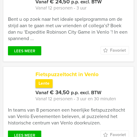
€ 24,50
Vanaf
p.p. excl. BTW
Vanaf 12 personen ‐ 3 uur
Bent u op zoek naar het ideale spelprogramma om de
strijd aan te gaan met uw vrienden of collega’s? Boek
dan nu ‘Expeditie Robinson City Game in Venlo ’! In een
spannend ...
Favoriet
LEES MEER
Fietspuzzeltocht in Venlo
Lente
€ 34,50
Vanaf
p.p. excl. BTW
Vanaf 12 personen ‐ 3 uur en 30 minuten
In teams van 8 personen een heerlijke fietspuzzeltocht
van Venlo Evenementen beleven, al puzzelend het
historische centrum van Venlo doorkruizen.
Favoriet
LEES MEER