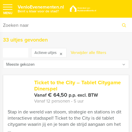
VenloEvenementen.nl
Bent u klaar voor de stad?
MENU
33 uitjes gevonden
FILTER
Verwijder alle filters
Actieve uitjes
Ticket to the City – Tablet Citygame
Dinerspel
€ 64,50
Vanaf
p.p. excl. BTW
Vanaf 12 personen ‐ 5 uur
Stap in de wereld van stoom, strategie en stations in dit
interactieve stadsspel! Ticket to the City is dé tablet
citygame waarin jij en je team de strijd aangaan om het
...