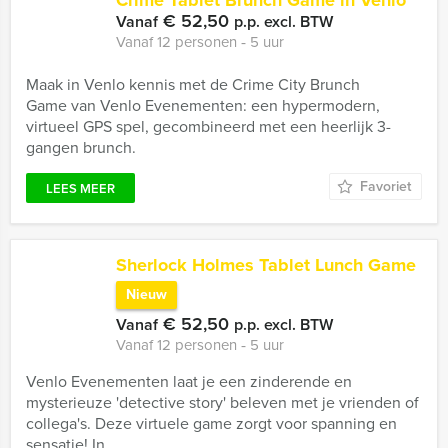
Crime Tablet Brunch Game in Venlo
€ 52,50
Vanaf
p.p. excl. BTW
Vanaf 12 personen ‐ 5 uur
Maak in Venlo kennis met de Crime City Brunch
Game van Venlo Evenementen: een hypermodern,
virtueel GPS spel, gecombineerd met een heerlijk 3-
gangen brunch.
Favoriet
LEES MEER
Sherlock Holmes Tablet Lunch Game
Nieuw
€ 52,50
Vanaf
p.p. excl. BTW
Vanaf 12 personen ‐ 5 uur
Venlo Evenementen laat je een zinderende en
mysterieuze 'detective story' beleven met je vrienden of
collega's. Deze virtuele game zorgt voor spanning en
sensatie! In ...