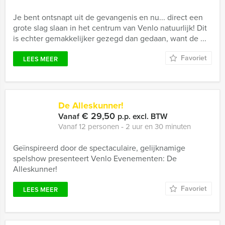
Je bent ontsnapt uit de gevangenis en nu... direct een
grote slag slaan in het centrum van Venlo natuurlijk! Dit
is echter gemakkelijker gezegd dan gedaan, want de ...
Favoriet
LEES MEER
De Alleskunner!
€ 29,50
Vanaf
p.p. excl. BTW
Vanaf 12 personen ‐ 2 uur en 30 minuten
Geïnspireerd door de spectaculaire, gelijknamige
spelshow presenteert Venlo Evenementen: De
Alleskunner!
Favoriet
LEES MEER