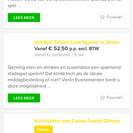
spel ...
Favoriet
LEES MEER
Hunted Tablet Lunchgame in Venlo
€ 52,50
Vanaf
p.p. excl. BTW
Vanaf 12 personen ‐ 5 uur
Gezellig eten en drinken en tussendoor een spannend
stadsspel spelen? Dat klinkt toch als de ideale
middagbesteding of niet? Venlo Evenementen biedt u
deze mogelijkheid ...
Favoriet
LEES MEER
Kolonisten van Catan Tablet Dinner
Nieuw