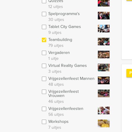
Quizzes
12 uitjes
Spelprogramma's
30 uitjes
Tablet City Games
9 uitjes
Teambuilding
79 uitjes
Vergaderen
1 uitje
Virtual Reality Games
3 uitjes
P
Vrijgezellenfeest Mannen
48 uitjes
Vrijgezellenfeest
Vrouwen
46 uitjes
Vrijgezellenfeesten
56 uitjes
Workshops
7 uitjes