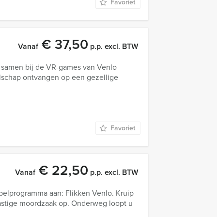
Favoriet
€ 37,50
Vanaf
p.p. excl. BTW
 samen bij de VR-games van Venlo
lschap ontvangen op een gezellige
Favoriet
€ 22,50
Vanaf
p.p. excl. BTW
elprogramma aan: Flikken Venlo. Kruip
lastige moordzaak op. Onderweg loopt u