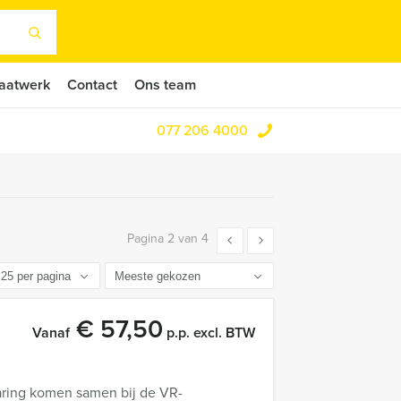
aatwerk
Contact
Ons team
077 206 4000
Pagina 2 van 4
€ 57,50
Vanaf
p.p. excl. BTW
aring komen samen bij de VR-