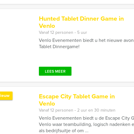
Hunted Tablet Dinner Game in
Venlo
Vanaf 12 personen ‐ 5 uur
Venlo Evenementen biedt u het nieuwe avo
Tablet Dinnergame!
LEES MEER
Escape City Tablet Game in
ieuw
Venlo
Vanaf 12 personen ‐ 2 uur en 30 minuten
Venlo Evenementen biedt u de Escape City G
Venlo waar teambuilding, logisch nadenken en
als bedrijfsuitje of om ...