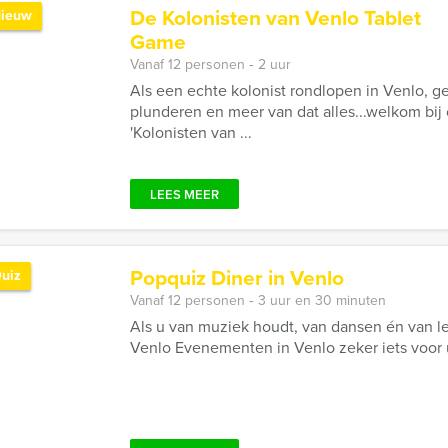
De Kolonisten van Venlo Tablet
ieuw
Game
Vanaf 12 personen ‐ 2 uur
Als een echte kolonist rondlopen in Venlo, g
plunderen en meer van dat alles...welkom bij
'Kolonisten van ...
LEES MEER
Popquiz Diner in Venlo
uiz
Vanaf 12 personen ‐ 3 uur en 30 minuten
Als u van muziek houdt, van dansen én van le
Venlo Evenementen in Venlo zeker iets voor 