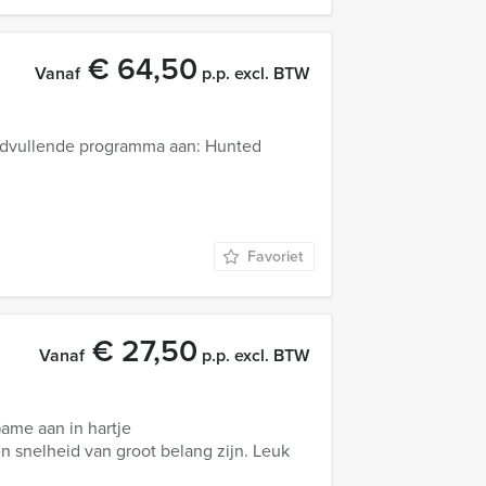
€ 64,50
Vanaf
p.p. excl. BTW
ndvullende programma aan: Hunted
Favoriet
€ 27,50
Vanaf
p.p. excl. BTW
ame aan in hartje
 snelheid van groot belang zijn. Leuk