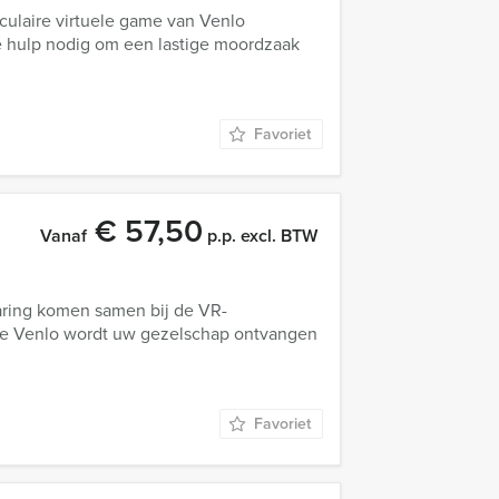
culaire virtuele game van Venlo
ie hulp nodig om een lastige moordzaak
Favoriet
€ 57,50
Vanaf
p.p. excl. BTW
aring komen samen bij de VR-
je Venlo wordt uw gezelschap ontvangen
Favoriet