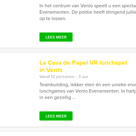
In het centrum van Venlo speelt u een specta
Evenementen. De politie heeft dringend jull
op te lossen.
LEES MEER
La Casa de Papel VR lunchspel
in Venlo
Vanaf 12 personen ‐ 3 uur
Teambuilding, lekker eten én een unieke erv
lunchgames van Venlo Evenementen. In hart
in een gezellig ...
LEES MEER