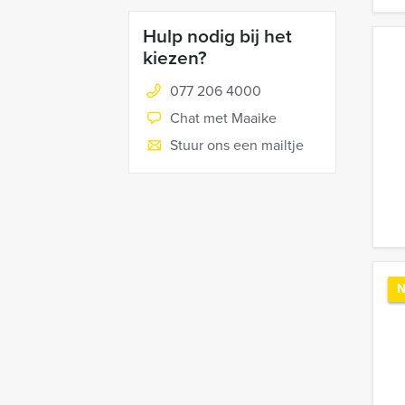
Hulp nodig bij het
kiezen?
077 206 4000
Chat met Maaike
Stuur ons een mailtje
N