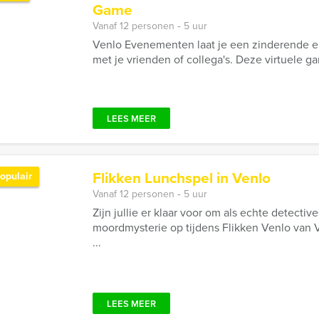
Game
Vanaf 12 personen ‐ 5 uur
Venlo Evenementen laat je een zinderende en
met je vrienden of collega's. Deze virtuele ga
LEES MEER
Flikken Lunchspel in Venlo
opulair
Vanaf 12 personen ‐ 5 uur
Zijn jullie er klaar voor om als echte detect
moordmysterie op tijdens Flikken Venlo van 
...
LEES MEER