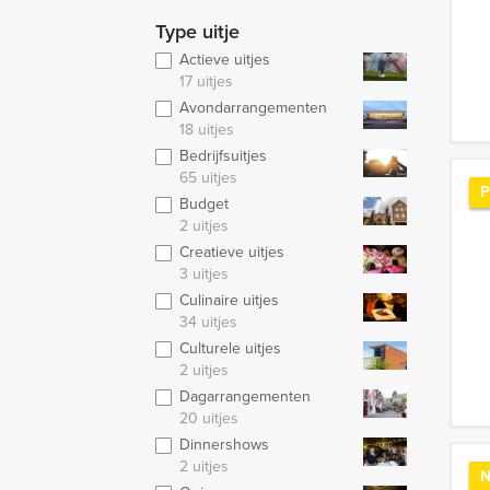
Type uitje
Actieve uitjes
17 uitjes
Avondarrangementen
18 uitjes
Bedrijfsuitjes
65 uitjes
P
Budget
2 uitjes
Creatieve uitjes
3 uitjes
Culinaire uitjes
34 uitjes
Culturele uitjes
2 uitjes
Dagarrangementen
20 uitjes
Dinnershows
2 uitjes
N