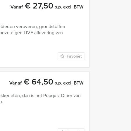
€ 27,50
Vanaf
p.p. excl. BTW
ebieden veroveren, grondstoffen
 onze eigen LIVE aflevering van
Favoriet
€ 64,50
Vanaf
p.p. excl. BTW
kker eten, dan is het Popquiz Diner van
u.