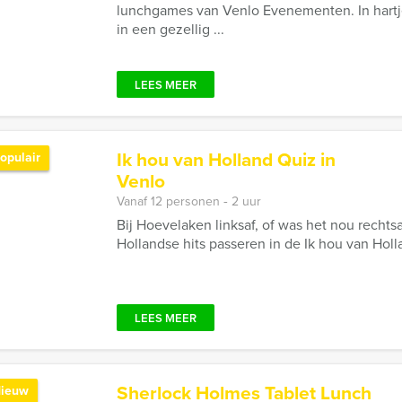
lunchgames van Venlo Evenementen. In hart
in een gezellig ...
LEES MEER
Ik hou van Holland Quiz in
opulair
Venlo
Vanaf 12 personen ‐ 2 uur
Bij Hoevelaken linksaf, of was het nou recht
Hollandse hits passeren in de Ik hou van Holl
LEES MEER
Sherlock Holmes Tablet Lunch
ieuw